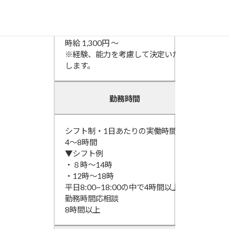
給与（時給）
時給 1,300円 ～
※経験、能力を考慮して決定いた
します。
勤務時間
シフト制・1日あたりの実働時間：
4～8時間
▼シフト例
・８時～14時
・12時～18時
平日8:00~18:00の中で4時間以上
勤務時間応相談
8時間以上