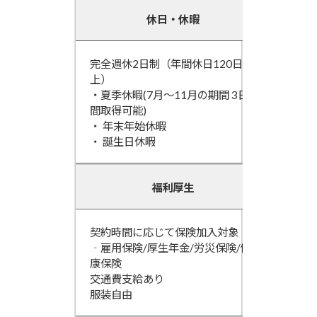
休日・休暇
完全週休2日制（年間休日120日以
上）
・夏季休暇(7月～11月の期間 3日
間取得可能)
・ 年末年始休暇
・ 誕生日休暇
福利厚生
契約時間に応じて保険加入対象
‐雇用保険/厚生年金/労災保険/健
康保険
交通費支給あり
服装自由