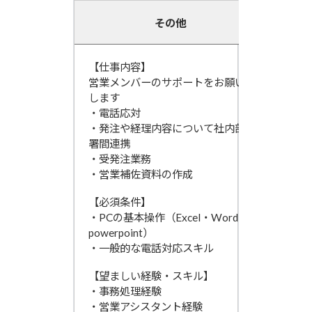
その他
【仕事内容】
営業メンバーのサポートをお願い
します
・電話応対
・発注や経理内容について社内部
署間連携
・受発注業務
・営業補佐資料の作成
【必須条件】
・PCの基本操作（Excel・Word・
powerpoint）
・一般的な電話対応スキル
【望ましい経験・スキル】
・事務処理経験
・営業アシスタント経験