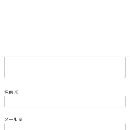
メールアドレスが公開されることはありません。
※
が付いて
いる欄は必須項目です
コメント
※
名前
※
メール
※